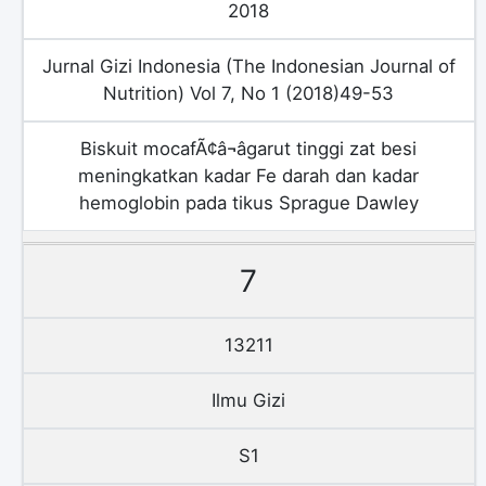
2018
Jurnal Gizi Indonesia (The Indonesian Journal of
Nutrition) Vol 7, No 1 (2018)49-53
Biskuit mocafÃ¢â¬âgarut tinggi zat besi
meningkatkan kadar Fe darah dan kadar
hemoglobin pada tikus Sprague Dawley
7
13211
Ilmu Gizi
S1