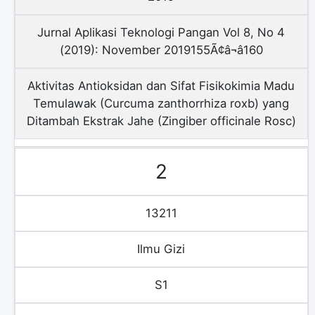
Jurnal Aplikasi Teknologi Pangan Vol 8, No 4
(2019): November 2019155Ã¢â¬â160
Aktivitas Antioksidan dan Sifat Fisikokimia Madu
Temulawak (Curcuma zanthorrhiza roxb) yang
Ditambah Ekstrak Jahe (Zingiber officinale Rosc)
2
13211
Ilmu Gizi
S1