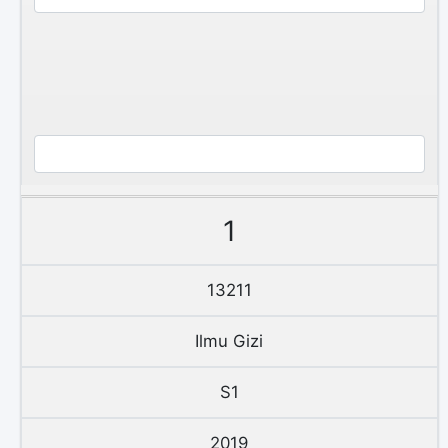
1
13211
Ilmu Gizi
S1
2019