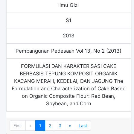
Ilmu Gizi
S1
2013
Pembangunan Pedesaan Vol 13, No 2 (2013)
FORMULASI DAN KARAKTERISASI CAKE
BERBASIS TEPUNG KOMPOSIT ORGANIK
KACANG MERAH, KEDELAI, DAN JAGUNG The
Formulation and Characterization of Cake Based
on Organic Composite Flour: Red Bean,
Soybean, and Corn
Previous
Next
First
«
1
2
3
»
Last