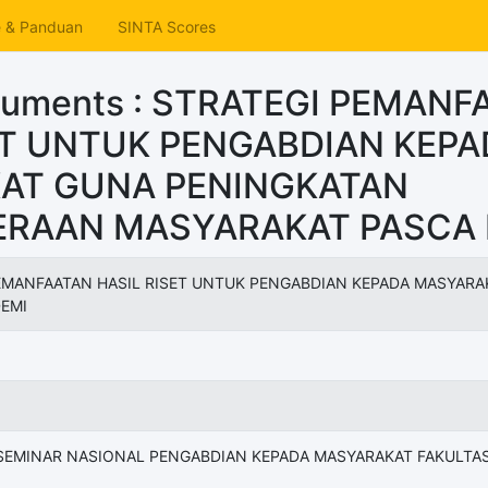
e & Panduan
SINTA Scores
cuments : STRATEGI PEMANF
ET UNTUK PENGABDIAN KEPA
AT GUNA PENINGKATAN
ERAAN MASYARAKAT PASCA 
EMANFAATAN HASIL RISET UNTUK PENGABDIAN KEPADA MASYAR
EMI
SEMINAR NASIONAL PENGABDIAN KEPADA MASYARAKAT FAKULTAS