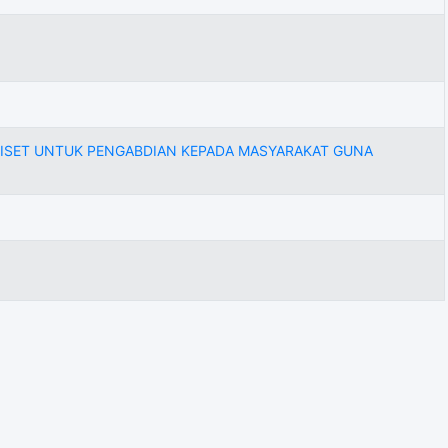
SIL RISET UNTUK PENGABDIAN KEPADA MASYARAKAT GUNA