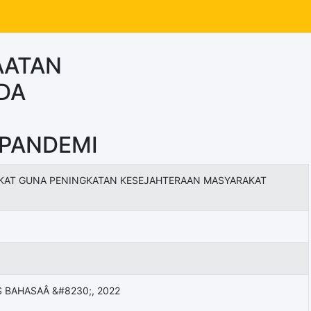
AATAN
DA
PANDEMI
AKAT GUNA PENINGKATAN KESEJAHTERAAN MASYARAKAT
 BAHASAÂ &#8230;, 2022